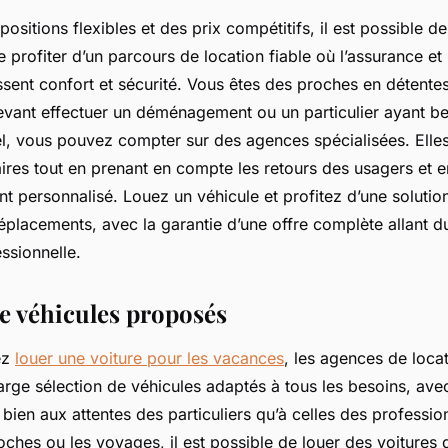
ositions flexibles et des prix compétitifs, il est possible d
 profiter d’un parcours de location fiable où l’assurance et 
ssent confort et sécurité. Vous êtes des proches en détentes
evant effectuer un déménagement ou un particulier ayant be
l, vous pouvez compter sur des agences spécialisées. Elles
itaires tout en prenant en compte les retours des usagers et e
personnalisé. Louez un véhicule et profitez d’une solut
placements, avec la garantie d’une offre complète allant du 
ssionnelle.
de véhicules proposés
ez
louer une voiture pour les vacances
, les agences de loca
rge sélection de véhicules adaptés à tous les besoins, avec
bien aux attentes des particuliers qu’à celles des professio
oches ou les voyages, il est possible de louer des voitures