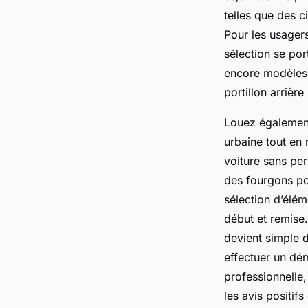
telles que des c
Pour les usager
sélection se por
encore modèles 
portillon arrièr
Louez également
urbaine tout en 
voiture sans pe
des fourgons po
sélection d’élé
début et remise.
devient simple 
effectuer un d
professionnelle,
les avis positif