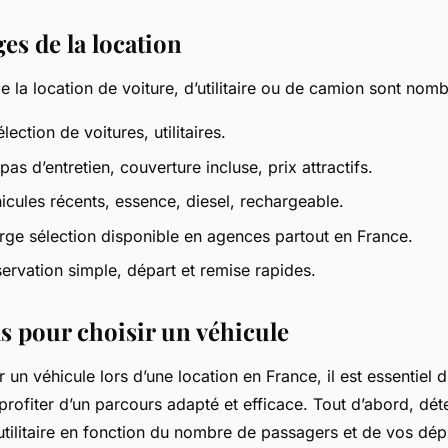
es de la location
 la location de voiture, d’utilitaire ou de camion sont nomb
sélection de voitures, utilitaires.
as d’entretien, couverture incluse, prix attractifs.
icules récents, essence, diesel, rechargeable.
arge sélection disponible en agences partout en France.
servation simple, départ et remise rapides.
ls pour choisir un véhicule
r un véhicule lors d’une location en France, il est essentiel 
profiter d’un parcours adapté et efficace. Tout d’abord, dét
’utilitaire en fonction du nombre de passagers et de vos dé