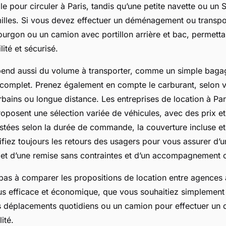
ale pour circuler à Paris, tandis qu’une petite navette ou u
illes. Si vous devez effectuer un déménagement ou transpor
ourgon ou un camion avec portillon arrière et bac, permetta
lité et sécurisé.
pend aussi du volume à transporter, comme un simple baga
omplet. Prenez également en compte le carburant, selon 
bains ou longue distance. Les entreprises de location à Par
proposent une sélection variée de véhicules, avec des prix e
ustées selon la durée de commande, la couverture incluse et
ifiez toujours les retours des usagers pour vous assurer d’u
et d’une remise sans contraintes et d’un accompagnement c
 pas à comparer les propositions de location entre agences 
plus efficace et économique, que vous souhaitiez simplement
s déplacements quotidiens ou un camion pour effectuer u
ité.