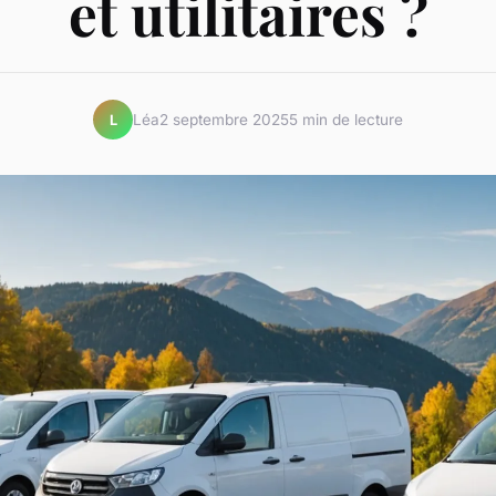
et utilitaires ?
Léa
2 septembre 2025
5 min de lecture
L