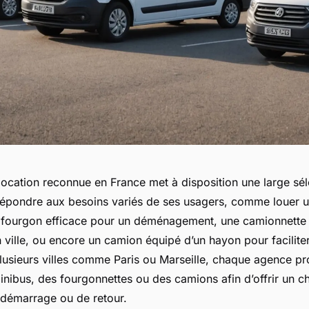
ocation reconnue en France met à disposition une large sél
répondre aux besoins variés de ses usagers, comme louer u
 fourgon efficace pour un déménagement, une camionnette
n ville, ou encore un camion équipé d’un hayon pour facilite
lusieurs villes comme Paris ou Marseille, chaque agence p
 minibus, des fourgonnettes ou des camions afin d’offrir un c
 démarrage ou de retour.