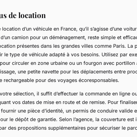
us de location
location d’un véhicule en France, qu’il s’agisse d’une voitu
 ou d’un camion pour un déménagement, reste simple et effic
location présentes dans les grandes villes comme Paris. La 
ir le type de véhicule adapté à vos besoins. Utilisez par e
 pour circuler en zone urbaine ou un fourgon avec portillon 
plissage, une petite navette pour les déplacements entre pr
te rechargeable pour des voyages écoresponsables.
 votre sélection, il suffit d’effectuer la commande en ligne 
uant vos dates de mise en route et de remise. Pour finaliser 
fournir une pièce d’identité, un permis de conduire valide e
our le dépôt de garantie. Selon l’agence, la couverture est 
par des propositions supplémentaires pour sécuriser le par