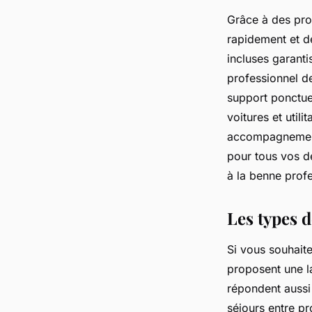
Grâce à des prop
rapidement et de
incluses garanti
professionnel d
support ponctue
voitures et util
accompagnement 
pour tous vos dé
à la benne profe
Les types 
Si vous souhait
proposent une la
répondent aussi 
séjours entre pr