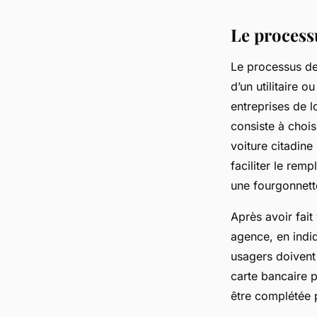
Le process
Le processus de 
d’un utilitaire
entreprises de 
consiste à chois
voiture citadine
faciliter le rem
une fourgonnet
Après avoir fait
agence, en indiq
usagers doivent 
carte bancaire p
être complétée 