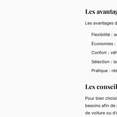
Les avantag
Les avantages de
Flexibilité : 
Économies : p
Confort : véh
Sélection : l
Pratique : ré
Les consei
Pour bien choisi
besoins afin de 
de voiture ou d