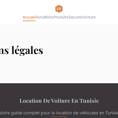
Accueil
Actu
Moto
Produits
Securite
Voiture
s légales
Location De Voiture En Tunisie
Votre guide complet pour la location de véhicules en Tunisi