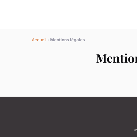
Accueil
›
Mentions légales
Mention
“