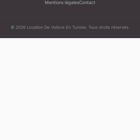
Mentions légales
Contact
© 2026 Location De Voiture En Tunisie. Tous droits réservés.