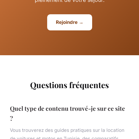
Rejoindre →
Questions fréquentes
Quel type de contenu trouvé-je sur ce site
?
Vous trouverez des guides pratiques sur la location
de voitures et motos en Tunisie, des comparatifs