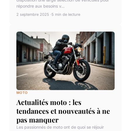
répondre aux besoins v...
2 septembre 2025
5 min de lecture
MOTO
Actualités moto : les
tendances et nouveautés à ne
pas manquer
Les passionnés de moto ont de quoi se réjouir