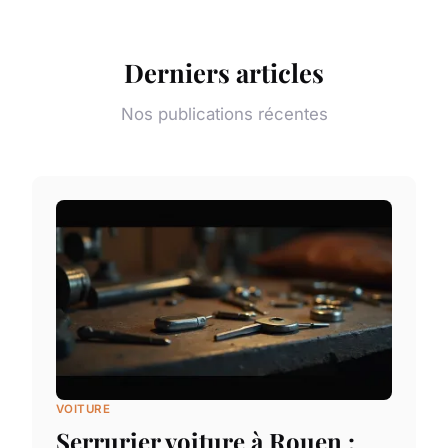
Derniers articles
Nos publications récentes
VOITURE
Serrurier voiture à Rouen :