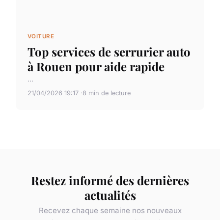
VOITURE
Top services de serrurier auto
à Rouen pour aide rapide
...
21/04/2026 19:17
8 min de lecture
Restez informé des dernières
actualités
Recevez chaque semaine nos nouveaux