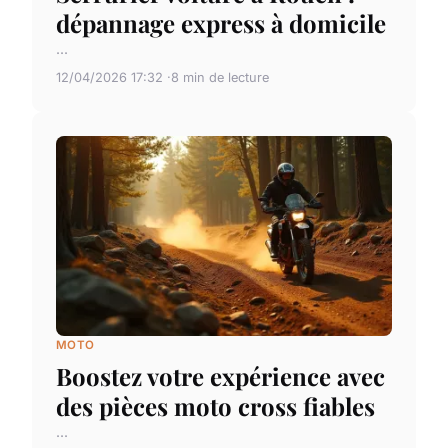
dépannage express à domicile
...
12/04/2026 17:32
8 min de lecture
MOTO
Boostez votre expérience avec
des pièces moto cross fiables
...