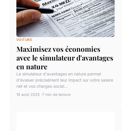
VOITURE
Maximisez vos économies
avec le simulateur d'avantages
en nature
Le simulateur d'avantages en nature permet
d'évaluer précisément leur impact sur votre salaire
net et vos charges social...
19 août 2025
7 min de lecture