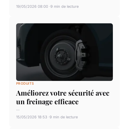
19/05/2026 08:00
9 min de lecture
PRODUITS
Améliorez votre sécurité avec
un freinage efficace
...
15/05/2026 18:53
9 min de lecture