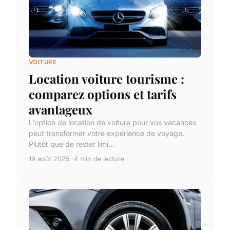
VOITURE
Location voiture tourisme :
comparez options et tarifs
avantageux
L'option de location de voiture pour vos vacances
peut transformer votre expérience de voyage.
Plutôt que de rester limi...
19 août 2025
4 min de lecture