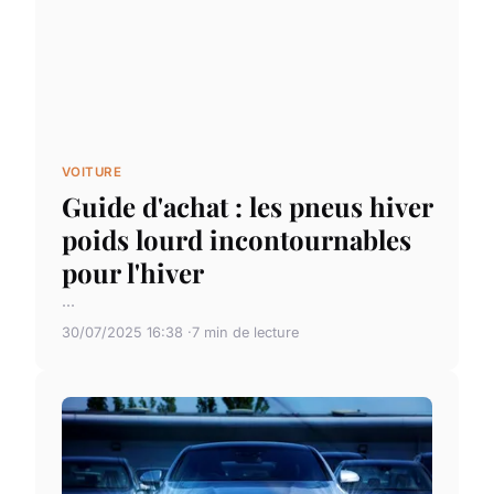
VOITURE
Guide d'achat : les pneus hiver
poids lourd incontournables
pour l'hiver
...
30/07/2025 16:38
7 min de lecture