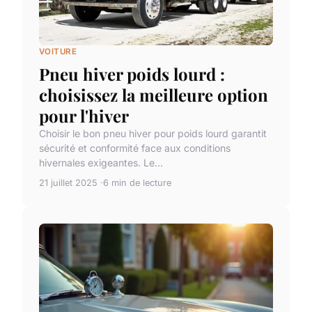
VOITURE
Pneu hiver poids lourd :
choisissez la meilleure option
pour l'hiver
Choisir le bon pneu hiver pour poids lourd garantit
sécurité et conformité face aux conditions
hivernales exigeantes. Le...
21 juillet 2025
6 min de lecture