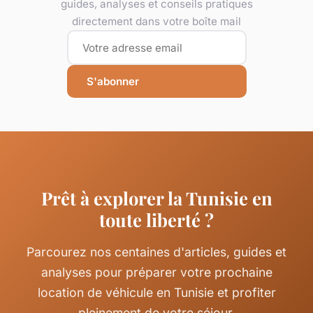
guides, analyses et conseils pratiques
directement dans votre boîte mail
S'abonner
Prêt à explorer la Tunisie en
toute liberté ?
Parcourez nos centaines d'articles, guides et
analyses pour préparer votre prochaine
location de véhicule en Tunisie et profiter
pleinement de votre séjour.