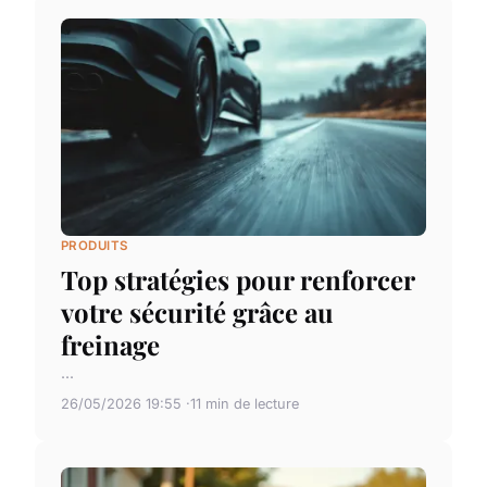
PRODUITS
Top stratégies pour renforcer
votre sécurité grâce au
freinage
...
26/05/2026 19:55
11 min de lecture