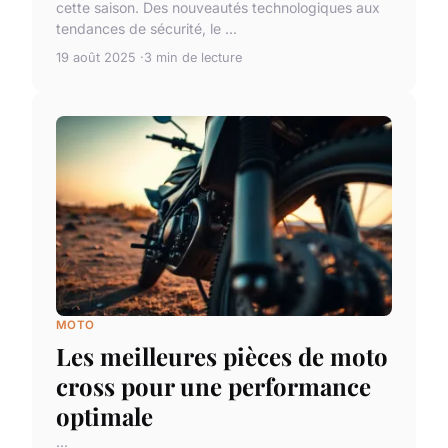
cette saison. Des nouveautés technologiques aux
tendances de sécurité, le ...
19 août 2025
3 min de lecture
MOTO
Les meilleures pièces de moto
cross pour une performance
optimale
...