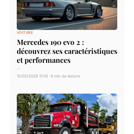
VOITURE
Mercedes 190 evo 2 :
découvrez ses caractéristiques
et performances
...
15/02/2026 11:05
9 min de lecture