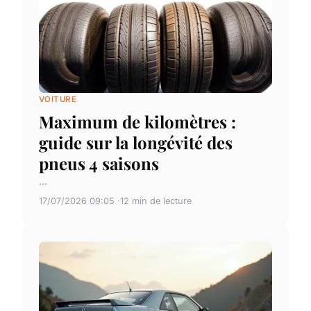
VOITURE
Maximum de kilomètres :
guide sur la longévité des
pneus 4 saisons
...
17/07/2026 09:05
12 min de lecture