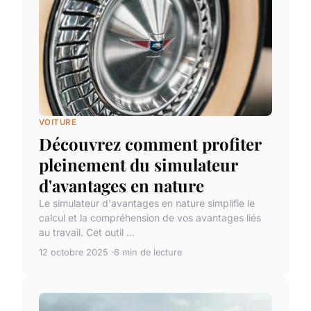
VOITURE
Découvrez comment profiter
pleinement du simulateur
d'avantages en nature
Le simulateur d'avantages en nature simplifie le
calcul et la compréhension de vos avantages liés
au travail. Cet outil ...
12 octobre 2025
6 min de lecture