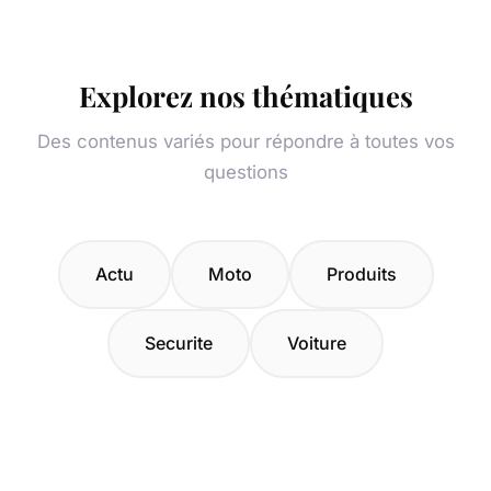
Explorez nos thématiques
Des contenus variés pour répondre à toutes vos
questions
Actu
Moto
Produits
Securite
Voiture