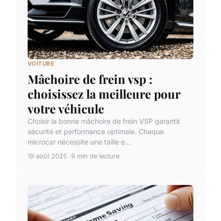
VOITURE
Mâchoire de frein vsp :
choisissez la meilleure pour
votre véhicule
Choisir la bonne mâchoire de frein VSP garantit
sécurité et performance optimale. Chaque
microcar nécessite une taille e...
19 août 2025
9 min de lecture