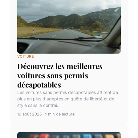
VOITURE
Découvrez les meilleures
voitures sans permis
décapotables
Les voitures sans permis décapotables attirent de
plus en plus d'adeptes en quête de liberté et de
style sans la contrai...
19 août 2025
4 min de lecture