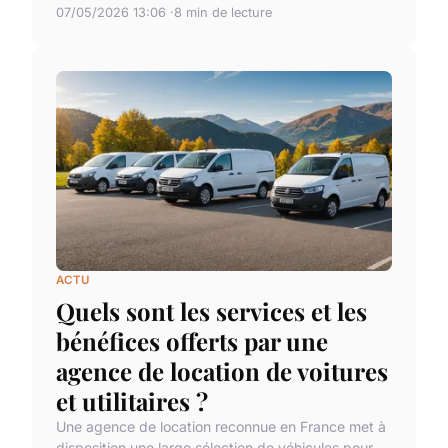
07/05/2026 13:06
8 min de lecture
ACTU
Quels sont les services et les
bénéfices offerts par une
agence de location de voitures
et utilitaires ?
Une agence de location reconnue en France met à
disposition une large sélection de véhicules pour