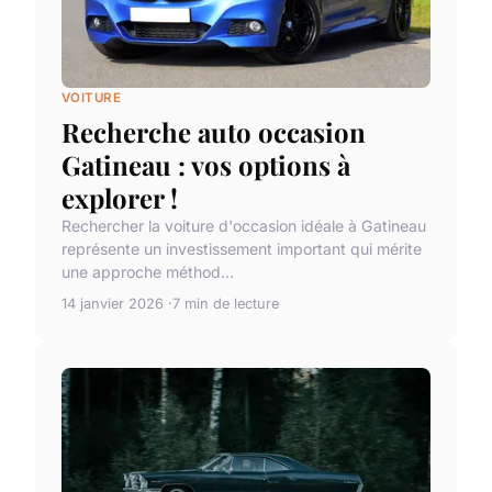
VOITURE
Recherche auto occasion
Gatineau : vos options à
explorer !
Rechercher la voiture d'occasion idéale à Gatineau
représente un investissement important qui mérite
une approche méthod...
14 janvier 2026
7 min de lecture