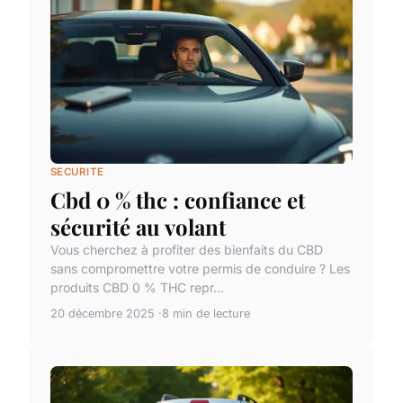
SECURITE
Cbd 0 % thc : confiance et
sécurité au volant
Vous cherchez à profiter des bienfaits du CBD
sans compromettre votre permis de conduire ? Les
produits CBD 0 % THC repr...
20 décembre 2025
8 min de lecture