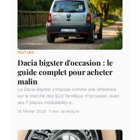
VOITURE
Dacia bigster d'occasion : le
guide complet pour acheter
malin
Le Dacia Bigster s'impose comme une référence
sur le marché des SUV familiaux d'occasion. Avec
ses 7 places modulables e...
14 février 2026
7 min de lecture