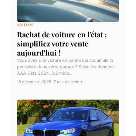
VOITURE
Rachat de voiture en l'état :
simplifiez votre vente
aujourd'hui !
Vous avez une voiture en panne qui accumule la
poussière dans votre garage ? Selon les données
AAA Data 2024, 3,2 millio...
16 décembre 2025
7 min de lecture