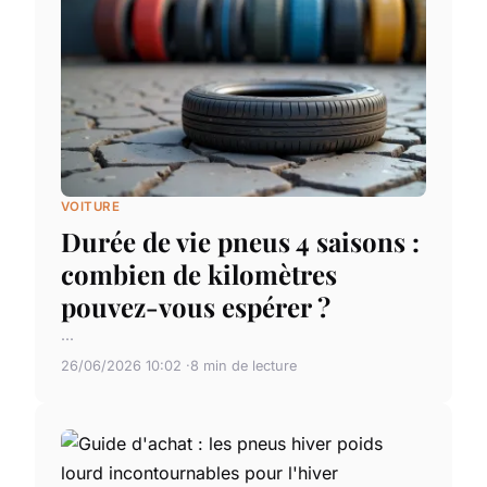
VOITURE
Durée de vie pneus 4 saisons :
combien de kilomètres
pouvez-vous espérer ?
...
26/06/2026 10:02
8 min de lecture