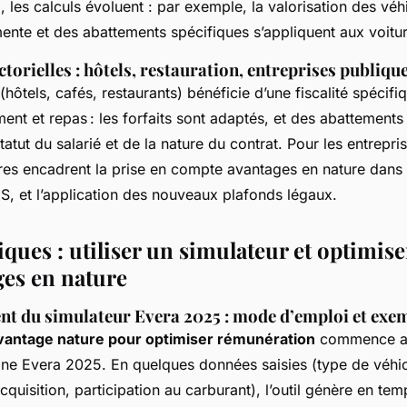
, les calculs évoluent : par exemple, la valorisation des véh
ente et des abattements spécifiques s’appliquent aux voitur
ectorielles : hôtels, restauration, entreprises publiqu
hôtels, cafés, restaurants) bénéficie d’une fiscalité spécifi
nt et repas : les forfaits sont adaptés, et des abattements 
tatut du salarié et de la nature du contrat. Pour les entrepri
res encadrent la prise en compte avantages en nature dans 
, et l’application des nouveaux plafonds légaux.
iques : utiliser un simulateur et optimise
ges en nature
t du simulateur Evera 2025 : mode d’emploi et exe
avantage nature pour optimiser rémunération
commence a
igne Evera 2025. En quelques données saisies (type de véhic
acquisition, participation au carburant), l’outil génère en tem