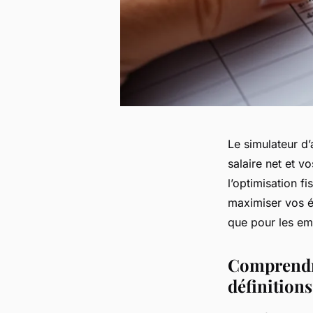
Le simulateur d
salaire net et v
l’optimisation fi
maximiser vos éc
que pour les em
Comprendre
définition