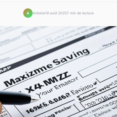
Antoine
19 août 2025
7 min de lecture
A