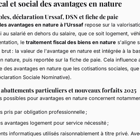
al et social des avantages en nature
es, déclaration Urssaf, DSN et fiche de paie
des avantages en nature à l’Urssaf
repose sur la valorisati
i au salarié en dehors du salaire, que ce soit logement, véh
ntation, le
traitement fiscal des biens en nature
s'aligne s
e brut : la valeur de l'avantage en nature est intégrée à la b
 nature, puis reportée sur la fiche de paie. Cela influence a
e des avantages en nature que les cotisations sociales, que 
claration Sociale Nominative).
 abattements particuliers et nouveaux forfaits 2025
s possibles pour avantages en nature concernent notammen
s pris par obligation professionnelle ;
es avantages logement pour service nécessité ;
nts informatiques utilisés raisonnablement à titre privé. Av