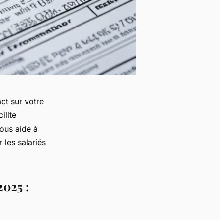
ct sur votre
ilite
vous aide à
 les salariés
2025 :