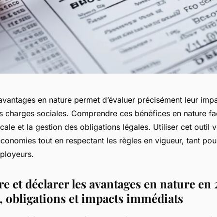
’avantages en nature permet d’évaluer précisément leur impa
os charges sociales. Comprendre ces bénéfices en nature fac
scale et la gestion des obligations légales. Utiliser cet outil 
onomies tout en respectant les règles en vigueur, tant pour
ployeurs.
 et déclarer les avantages en nature en 
s, obligations et impacts immédiats