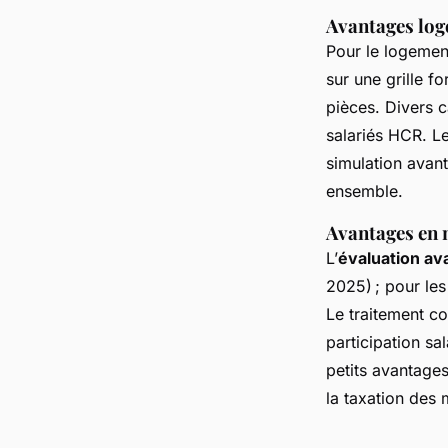
Avantages loge
Pour le logement
sur une grille fo
pièces. Divers c
salariés HCR. L
simulation avan
ensemble.
Avantages en n
L’
évaluation av
2025) ; pour les
Le traitement c
participation sa
petits avantages
la taxation des 