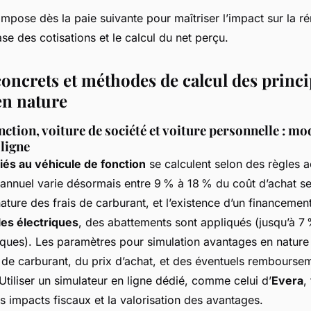
impose dès la paie suivante pour maîtriser l’impact sur la r
se des cotisations et le calcul du net perçu.
oncrets et méthodes de calcul des princ
en nature
nction, voiture de société et voiture personnelle : mo
ligne
iés au véhicule de fonction
se calculent selon des règles a
t annuel varie désormais entre 9 % à 18 % du coût d’achat se
nature des frais de carburant, et l’existence d’un financeme
les électriques
, des abattements sont appliqués (jusqu’à 7
iques). Les paramètres pour simulation avantages en nature 
de carburant, du prix d’achat, et des éventuels remboursem
Utiliser un simulateur en ligne dédié, comme celui d’
Evera
,
 impacts fiscaux et la valorisation des avantages.