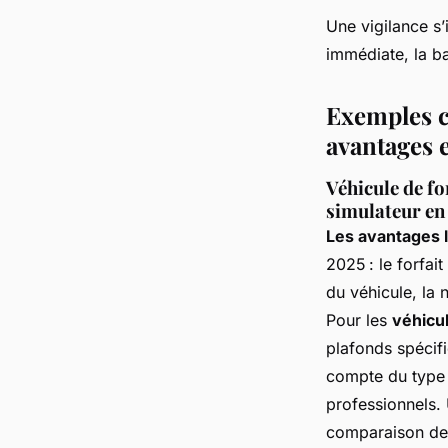
Une vigilance s’
immédiate, la ba
Exemples c
avantages 
Véhicule de fo
simulateur en 
Les avantages l
2025 : le forfai
du véhicule, la 
Pour les
véhicu
plafonds spécif
compte du type 
professionnels. 
comparaison des