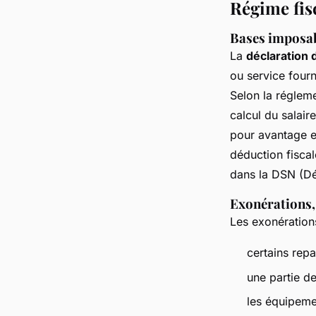
Régime fisc
Bases imposabl
La
déclaration 
ou service fourn
Selon la régleme
calcul du salair
pour avantage en
déduction fiscal
dans la DSN (Dé
Exonérations,
Les exonération
certains repa
une partie d
les équipeme