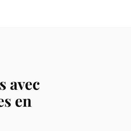
s avec
es en