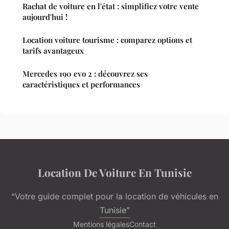
Rachat de voiture en l'état : simplifiez votre vente
aujourd'hui !
Location voiture tourisme : comparez options et
tarifs avantageux
Mercedes 190 evo 2 : découvrez ses
caractéristiques et performances
Location De Voiture En Tunisie
“Votre guide complet pour la location de véhicules en
Tunisie”
Mentions légales
Contact